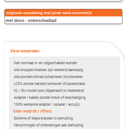
originele verpakking met juiste serie-nummer(s)
Voorwaarden
Kan normaal in- en uitgeschakeld worden
Alle knoppen/toetsen zijn werkend/aanwezig
Alle poorten/drives/scharnieren functioneren
LCD's zonder barsten/scheuren of pixelschade
NL / EU model (ook uitgebracht in Nederland)
Adapter / kabels zonder breuk of beschadiging
100% werkende adapter / oplader / accu(s)
Geen waarde / Afkeur
Extreme of diepe breuken in behuizing
Vervormingen of ontbrekingen aan behuizing