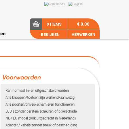
€ 0,00
0 ITEMS
BEKIJKEN
VERWERKEN
ren
Voorwaarden
Kan normaal in- en uitgeschakeld worden
Alle knoppen/toetsen zijn werkend/aanwezig
Alle poorten/drives/scharnieren functioneren
LCD's zonder barsten/scheuren of pixelschade
NL / EU model (ook uitgebracht in Nederland)
Adapter / kabels zonder breuk of beschadiging