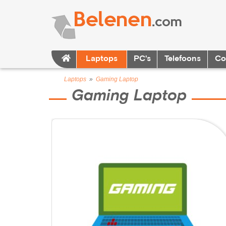
Laptops
PC's
Telefoons
Co
Laptops
»
Gaming Laptop
Gaming Laptop