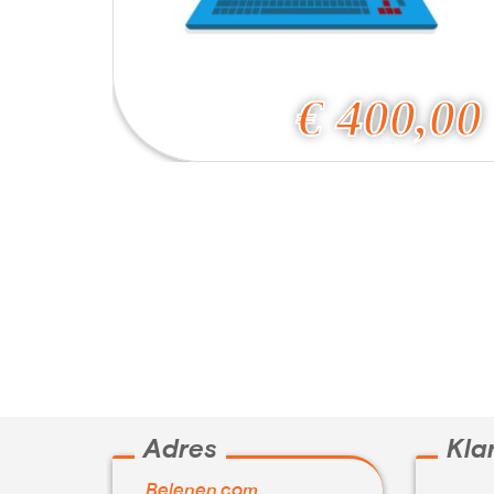
€
400,00
Adres
Kla
Belenen.com