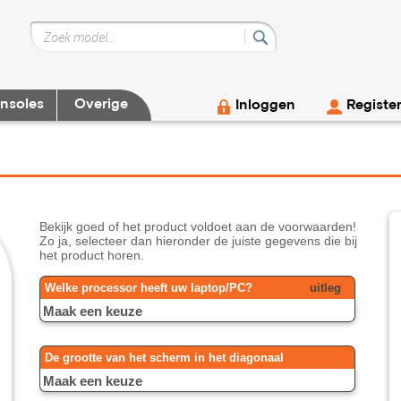
nsoles
Overige
Inloggen
Registe
Bekijk goed of het product voldoet aan de voorwaarden!
Zo ja, selecteer dan hieronder de juiste gegevens die bij
het product horen.
Welke processor heeft uw laptop/PC?
uitleg
De grootte van het scherm in het diagonaal