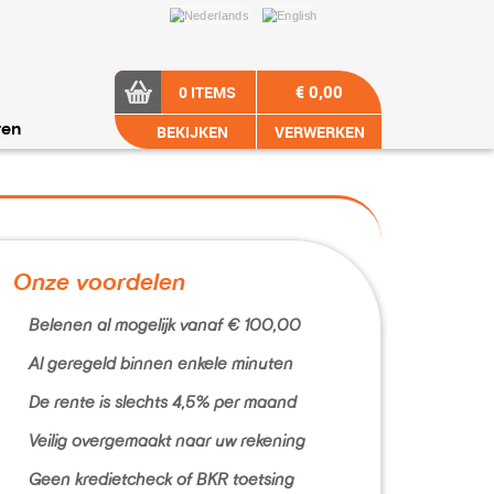
€ 0,00
0 ITEMS
BEKIJKEN
VERWERKEN
ren
Onze voordelen
Belenen al mogelijk vanaf € 100,00
Al geregeld binnen enkele minuten
De rente is slechts 4,5% per maand
Veilig overgemaakt naar uw rekening
Geen kredietcheck of BKR toetsing