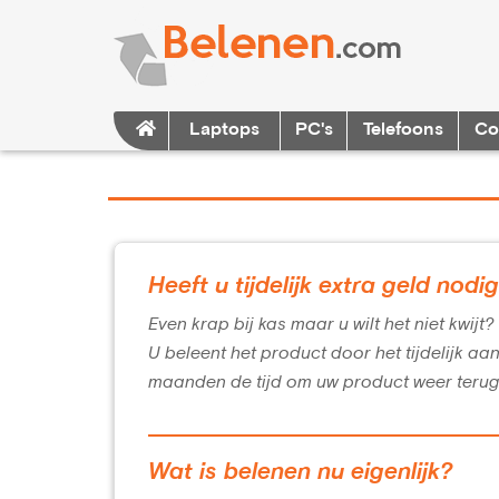
Laptops
PC's
Telefoons
Co
Heeft u tijdelijk extra geld nodi
Even krap bij kas maar u wilt het niet kwijt
U beleent het product door het tijdelijk aa
maanden de tijd om uw product weer terug
Wat is belenen nu eigenlijk?