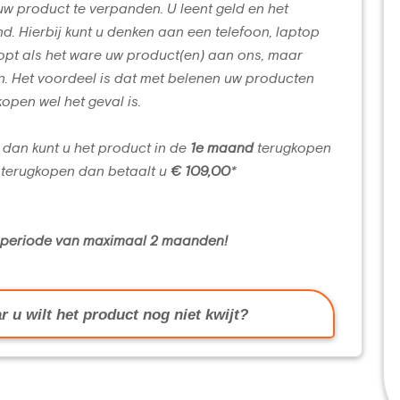
uw product te verpanden. U leent geld en het
d. Hierbij kunt u denken aan een telefoon, laptop
opt als het ware uw product(en) aan ons, maar
n. Het voordeel is dat met belenen uw producten
kopen wel het geval is.
 dan kunt u het product in de
1e maand
terugkopen
terugkopen dan betaalt u
€ 109,00
*
n periode van maximaal 2 maanden!
r u wilt het product nog niet kwijt?