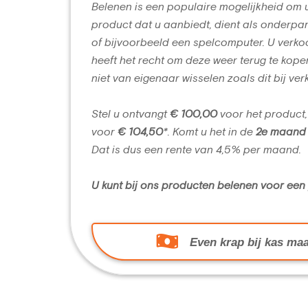
Belenen is een populaire mogelijkheid om 
product dat u aanbiedt, dient als onderpan
of bijvoorbeeld een spelcomputer. U verko
heeft het recht om deze weer terug te kope
niet van eigenaar wisselen zoals dit bij ver
Stel u ontvangt
€ 100,00
voor het product,
voor
€ 104,50
*. Komt u het in de
2e maand
Dat is dus een rente van 4,5% per maand.
U kunt bij ons producten belenen voor ee
Even krap bij kas maa