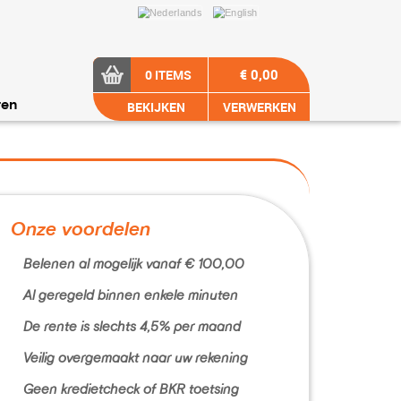
€ 0,00
0 ITEMS
BEKIJKEN
VERWERKEN
ren
Onze voordelen
Belenen al mogelijk vanaf € 100,00
Al geregeld binnen enkele minuten
De rente is slechts 4,5% per maand
Veilig overgemaakt naar uw rekening
Geen kredietcheck of BKR toetsing