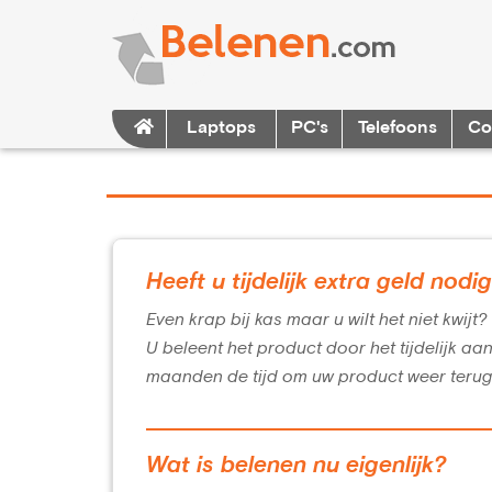
Laptops
PC's
Telefoons
Co
Heeft u tijdelijk extra geld nodi
Even krap bij kas maar u wilt het niet kwijt
U beleent het product door het tijdelijk aa
maanden de tijd om uw product weer terug
Wat is belenen nu eigenlijk?