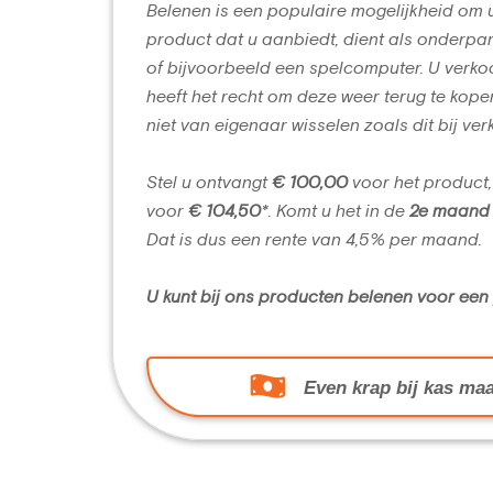
Belenen is een populaire mogelijkheid om 
product dat u aanbiedt, dient als onderpan
of bijvoorbeeld een spelcomputer. U verko
heeft het recht om deze weer terug te kope
niet van eigenaar wisselen zoals dit bij ver
Stel u ontvangt
€ 100,00
voor het product,
voor
€ 104,50
*. Komt u het in de
2e maand
Dat is dus een rente van 4,5% per maand.
U kunt bij ons producten belenen voor ee
Even krap bij kas maa