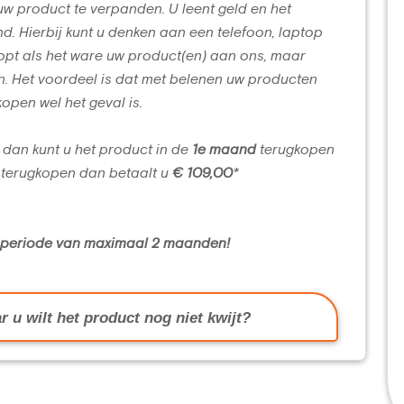
uw product te verpanden. U leent geld en het
d. Hierbij kunt u denken aan een telefoon, laptop
opt als het ware uw product(en) aan ons, maar
n. Het voordeel is dat met belenen uw producten
kopen wel het geval is.
 dan kunt u het product in de
1e maand
terugkopen
terugkopen dan betaalt u
€ 109,00
*
n periode van maximaal 2 maanden!
r u wilt het product nog niet kwijt?