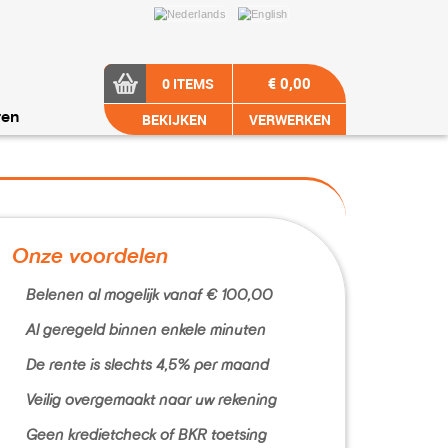
€ 0,00
0 ITEMS
BEKIJKEN
VERWERKEN
ren
Onze voordelen
Belenen al mogelijk vanaf € 100,00
Al geregeld binnen enkele minuten
De rente is slechts 4,5% per maand
Veilig overgemaakt naar uw rekening
Geen kredietcheck of BKR toetsing