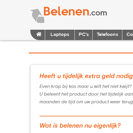
Laptops
PC's
Telefoons
Co
Heeft u tijdelijk extra geld nodi
Even krap bij kas maar u wilt het niet kwijt
U beleent het product door het tijdelijk aa
maanden de tijd om uw product weer terug
Wat is belenen nu eigenlijk?