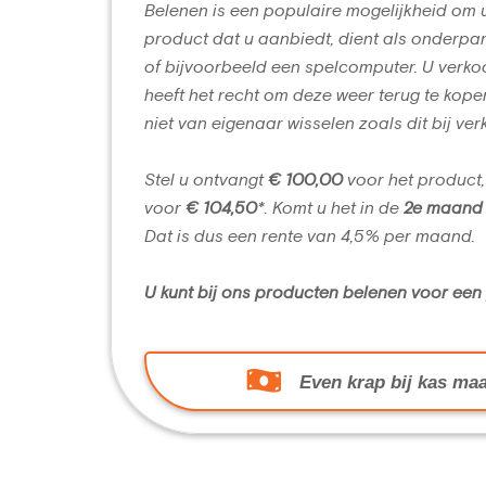
Belenen is een populaire mogelijkheid om 
product dat u aanbiedt, dient als onderpan
of bijvoorbeeld een spelcomputer. U verko
heeft het recht om deze weer terug te kope
niet van eigenaar wisselen zoals dit bij ver
Stel u ontvangt
€ 100,00
voor het product,
voor
€ 104,50
*. Komt u het in de
2e maand
Dat is dus een rente van 4,5% per maand.
U kunt bij ons producten belenen voor ee
Even krap bij kas maa