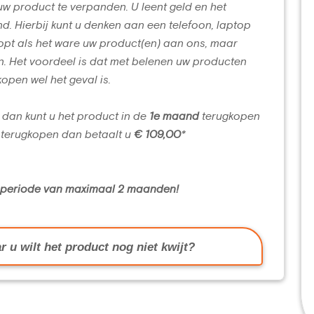
uw product te verpanden. U leent geld en het
d. Hierbij kunt u denken aan een telefoon, laptop
opt als het ware uw product(en) aan ons, maar
n. Het voordeel is dat met belenen uw producten
kopen wel het geval is.
 dan kunt u het product in de
1e maand
terugkopen
terugkopen dan betaalt u
€ 109,00
*
n periode van maximaal 2 maanden!
r u wilt het product nog niet kwijt?