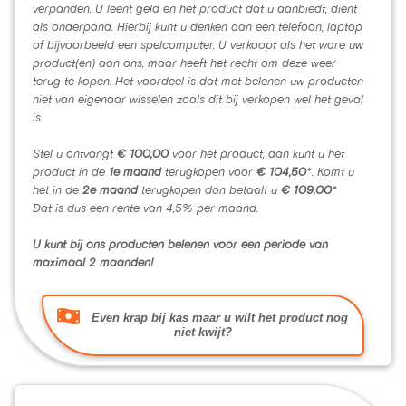
verpanden. U leent geld en het product dat u aanbiedt, dient
als onderpand. Hierbij kunt u denken aan een telefoon, laptop
of bijvoorbeeld een spelcomputer. U verkoopt als het ware uw
product(en) aan ons, maar heeft het recht om deze weer
terug te kopen. Het voordeel is dat met belenen uw producten
niet van eigenaar wisselen zoals dit bij verkopen wel het geval
is.
Stel u ontvangt
€ 100,00
voor het product, dan kunt u het
product in de
1e maand
terugkopen voor
€ 104,50
*. Komt u
het in de
2e maand
terugkopen dan betaalt u
€ 109,00
*
Dat is dus een rente van 4,5% per maand.
U kunt bij ons producten belenen voor een periode van
maximaal 2 maanden!
Even krap bij kas maar u wilt het product nog
niet kwijt?