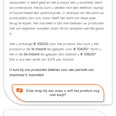
verpanden. U leent geld en het product dat u aanbiedt, dient
als onderpand. Hierbij kunt u denken aan een telefoon, laptop
of bijvoorbeeld een spelcomputer. U verkoopt als het ware uw
product(en) aan ons, maar heeft het recht om deze weer
terug te kopen. Het voordeel is dat met belenen uw producten
niet van eigenaar wisselen zoals dit bij verkopen wel het geval
is.
Stel u ontvangt
€ 100,00
voor het product, dan kunt u het
product in de
1e maand
terugkopen voor
€ 104,50
*. Komt u
het in de
2e maand
terugkopen dan betaalt u
€ 109,00
*
Dat is dus een rente van 4,5% per maand.
U kunt bij ons producten belenen voor een periode van
maximaal 2 maanden!
Even krap bij kas maar u wilt het product nog
niet kwijt?