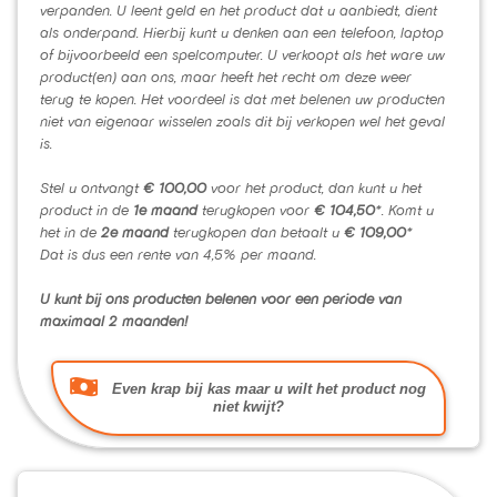
verpanden. U leent geld en het product dat u aanbiedt, dient
als onderpand. Hierbij kunt u denken aan een telefoon, laptop
of bijvoorbeeld een spelcomputer. U verkoopt als het ware uw
product(en) aan ons, maar heeft het recht om deze weer
terug te kopen. Het voordeel is dat met belenen uw producten
niet van eigenaar wisselen zoals dit bij verkopen wel het geval
is.
Stel u ontvangt
€ 100,00
voor het product, dan kunt u het
product in de
1e maand
terugkopen voor
€ 104,50
*. Komt u
het in de
2e maand
terugkopen dan betaalt u
€ 109,00
*
Dat is dus een rente van 4,5% per maand.
U kunt bij ons producten belenen voor een periode van
maximaal 2 maanden!
Even krap bij kas maar u wilt het product nog
niet kwijt?