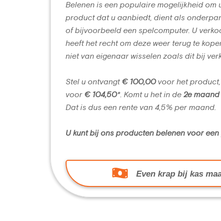
Belenen is een populaire mogelijkheid om 
product dat u aanbiedt, dient als onderpan
of bijvoorbeeld een spelcomputer. U verko
heeft het recht om deze weer terug te kope
niet van eigenaar wisselen zoals dit bij ver
Stel u ontvangt
€ 100,00
voor het product,
voor
€ 104,50
*. Komt u het in de
2e maand
Dat is dus een rente van 4,5% per maand.
U kunt bij ons producten belenen voor ee
Even krap bij kas maa