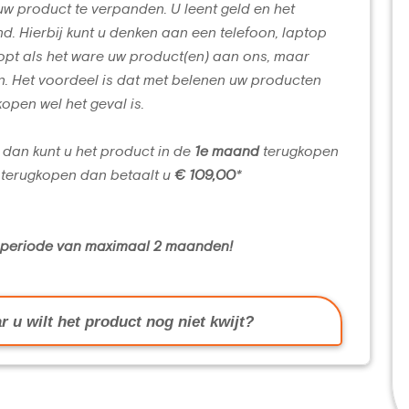
uw product te verpanden. U leent geld en het
d. Hierbij kunt u denken aan een telefoon, laptop
opt als het ware uw product(en) aan ons, maar
n. Het voordeel is dat met belenen uw producten
kopen wel het geval is.
 dan kunt u het product in de
1e maand
terugkopen
terugkopen dan betaalt u
€ 109,00
*
n periode van maximaal 2 maanden!
r u wilt het product nog niet kwijt?