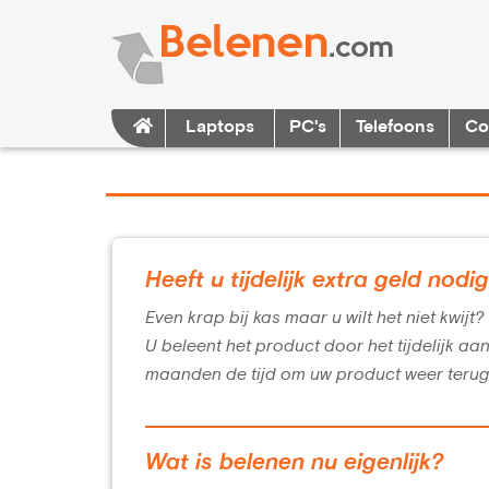
Laptops
PC's
Telefoons
Co
Heeft u tijdelijk extra geld nodi
Even krap bij kas maar u wilt het niet kwijt
U beleent het product door het tijdelijk aa
maanden de tijd om uw product weer terug
Wat is belenen nu eigenlijk?