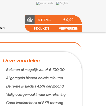
€ 0,00
0 ITEMS
BEKIJKEN
VERWERKEN
ren
Onze voordelen
Belenen al mogelijk vanaf € 100,00
Al geregeld binnen enkele minuten
De rente is slechts 4,5% per maand
Veilig overgemaakt naar uw rekening
Geen kredietcheck of BKR toetsing