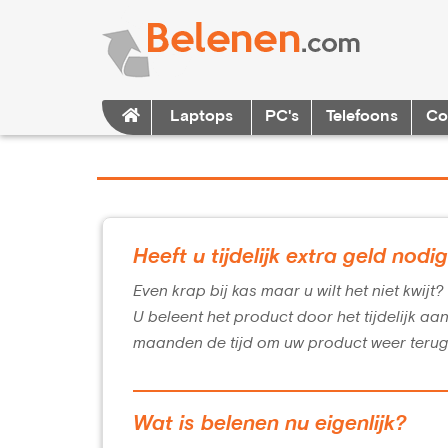
Laptops
PC's
Telefoons
Co
Heeft u tijdelijk extra geld nodi
Even krap bij kas maar u wilt het niet kwijt
U beleent het product door het tijdelijk aa
maanden de tijd om uw product weer terug
Wat is belenen nu eigenlijk?