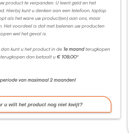
uw product te verpanden. U leent geld en het
d. Hierbij kunt u denken aan een telefoon, laptop
opt als het ware uw product(en) aan ons, maar
n. Het voordeel is dat met belenen uw producten
kopen wel het geval is.
 dan kunt u het product in de
1e maand
terugkopen
terugkopen dan betaalt u
€ 109,00
*
n periode van maximaal 2 maanden!
r u wilt het product nog niet kwijt?