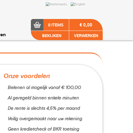
€ 0,00
0 ITEMS
BEKIJKEN
VERWERKEN
ren
Onze voordelen
Belenen al mogelijk vanaf € 100,00
Al geregeld binnen enkele minuten
De rente is slechts 4,5% per maand
Veilig overgemaakt naar uw rekening
Geen kredietcheck of BKR toetsing