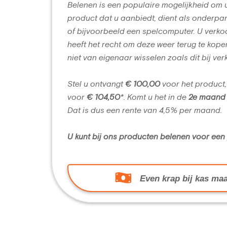
Belenen is een populaire mogelijkheid om 
product dat u aanbiedt, dient als onderpan
of bijvoorbeeld een spelcomputer. U verko
heeft het recht om deze weer terug te kope
niet van eigenaar wisselen zoals dit bij ver
Stel u ontvangt
€ 100,00
voor het product,
voor
€ 104,50
*. Komt u het in de
2e maand
Dat is dus een rente van 4,5% per maand.
U kunt bij ons producten belenen voor ee
Even krap bij kas maa