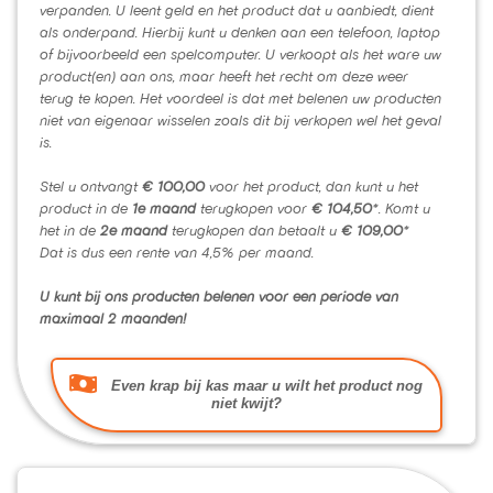
verpanden. U leent geld en het product dat u aanbiedt, dient
als onderpand. Hierbij kunt u denken aan een telefoon, laptop
of bijvoorbeeld een spelcomputer. U verkoopt als het ware uw
product(en) aan ons, maar heeft het recht om deze weer
terug te kopen. Het voordeel is dat met belenen uw producten
niet van eigenaar wisselen zoals dit bij verkopen wel het geval
is.
Stel u ontvangt
€ 100,00
voor het product, dan kunt u het
product in de
1e maand
terugkopen voor
€ 104,50
*. Komt u
het in de
2e maand
terugkopen dan betaalt u
€ 109,00
*
Dat is dus een rente van 4,5% per maand.
U kunt bij ons producten belenen voor een periode van
maximaal 2 maanden!
Even krap bij kas maar u wilt het product nog
niet kwijt?