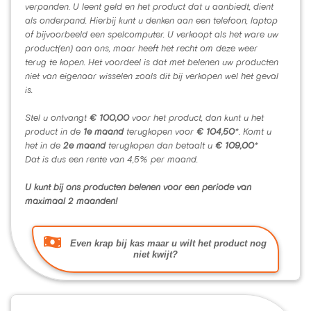
verpanden. U leent geld en het product dat u aanbiedt, dient
als onderpand. Hierbij kunt u denken aan een telefoon, laptop
of bijvoorbeeld een spelcomputer. U verkoopt als het ware uw
product(en) aan ons, maar heeft het recht om deze weer
terug te kopen. Het voordeel is dat met belenen uw producten
niet van eigenaar wisselen zoals dit bij verkopen wel het geval
is.
Stel u ontvangt
€ 100,00
voor het product, dan kunt u het
product in de
1e maand
terugkopen voor
€ 104,50
*. Komt u
het in de
2e maand
terugkopen dan betaalt u
€ 109,00
*
Dat is dus een rente van 4,5% per maand.
U kunt bij ons producten belenen voor een periode van
maximaal 2 maanden!
Even krap bij kas maar u wilt het product nog
niet kwijt?