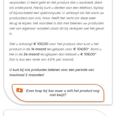
verpanden. U leent geld en het product dat u aanbiedt, dient
als onderpand. Hierbij kunt u denken aan een telefoon, laptop
of bijvoorbeeld een spelcomputer. U verkoopt als het ware uw
product(en) aan ons, maar heeft het recht om deze weer
terug te kopen. Het voordeel is dat met belenen uw producten
niet van eigenaar wisselen zoals dit bij verkopen wel het geval
is.
Stel u ontvangt
€ 100,00
voor het product, dan kunt u het
product in de
1e maand
terugkopen voor
€ 104,50
*. Komt u
het in de
2e maand
terugkopen dan betaalt u
€ 109,00
*
Dat is dus een rente van 4,5% per maand.
U kunt bij ons producten belenen voor een periode van
maximaal 2 maanden!
Even krap bij kas maar u wilt het product nog
niet kwijt?