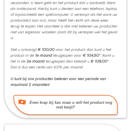
verpanden. U leent geld en het product dat u aanbiedt, dient
als onderpand. Hierbij kunt u denken aan een telefoon, laptop
of bijvoorbeeld een spelcomputer. U verkoopt als het ware uw
product(en) aan ons, maar heeft het recht om deze weer
terug te kopen. Het voordeel is dat met belenen uw producten
niet van eigenaar wisselen zoals dit bij verkopen wel het geval
is.
Stel u ontvangt
€ 100,00
voor het product, dan kunt u het
product in de
1e maand
terugkopen voor
€ 104,50
*. Komt u
het in de
2e maand
terugkopen dan betaalt u
€ 109,00
*
Dat is dus een rente van 4,5% per maand.
U kunt bij ons producten belenen voor een periode van
maximaal 2 maanden!
Even krap bij kas maar u wilt het product nog
niet kwijt?