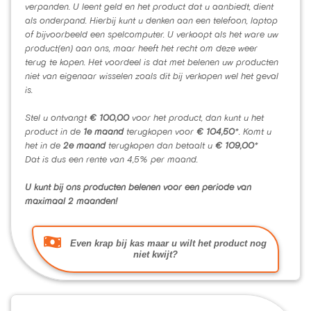
verpanden. U leent geld en het product dat u aanbiedt, dient
als onderpand. Hierbij kunt u denken aan een telefoon, laptop
of bijvoorbeeld een spelcomputer. U verkoopt als het ware uw
product(en) aan ons, maar heeft het recht om deze weer
terug te kopen. Het voordeel is dat met belenen uw producten
niet van eigenaar wisselen zoals dit bij verkopen wel het geval
is.
Stel u ontvangt
€ 100,00
voor het product, dan kunt u het
product in de
1e maand
terugkopen voor
€ 104,50
*. Komt u
het in de
2e maand
terugkopen dan betaalt u
€ 109,00
*
Dat is dus een rente van 4,5% per maand.
U kunt bij ons producten belenen voor een periode van
maximaal 2 maanden!
Even krap bij kas maar u wilt het product nog
niet kwijt?