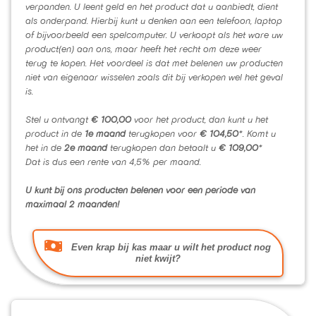
verpanden. U leent geld en het product dat u aanbiedt, dient
als onderpand. Hierbij kunt u denken aan een telefoon, laptop
of bijvoorbeeld een spelcomputer. U verkoopt als het ware uw
product(en) aan ons, maar heeft het recht om deze weer
terug te kopen. Het voordeel is dat met belenen uw producten
niet van eigenaar wisselen zoals dit bij verkopen wel het geval
is.
Stel u ontvangt
€ 100,00
voor het product, dan kunt u het
product in de
1e maand
terugkopen voor
€ 104,50
*. Komt u
het in de
2e maand
terugkopen dan betaalt u
€ 109,00
*
Dat is dus een rente van 4,5% per maand.
U kunt bij ons producten belenen voor een periode van
maximaal 2 maanden!
Even krap bij kas maar u wilt het product nog
niet kwijt?