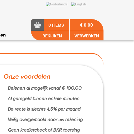
€ 0,00
0 ITEMS
BEKIJKEN
VERWERKEN
ren
Onze voordelen
Belenen al mogelijk vanaf € 100,00
Al geregeld binnen enkele minuten
De rente is slechts 4,5% per maand
Veilig overgemaakt naar uw rekening
Geen kredietcheck of BKR toetsing