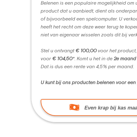
Belenen is een populaire mogelijkheid om 
product dat u aanbiedt, dient als onderpan
of bijvoorbeeld een spelcomputer. U verko
heeft het recht om deze weer terug te kope
niet van eigenaar wisselen zoals dit bij ver
Stel u ontvangt
€ 100,00
voor het product,
voor
€ 104,50
*. Komt u het in de
2e maand
Dat is dus een rente van 4,5% per maand.
U kunt bij ons producten belenen voor ee
Even krap bij kas maa