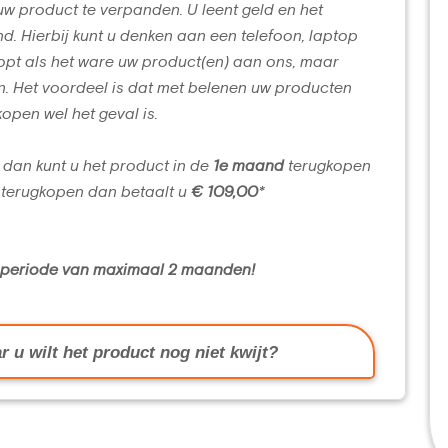
uw product te verpanden. U leent geld en het
d. Hierbij kunt u denken aan een telefoon, laptop
opt als het ware uw product(en) aan ons, maar
n. Het voordeel is dat met belenen uw producten
kopen wel het geval is.
 dan kunt u het product in de
1e maand
terugkopen
terugkopen dan betaalt u
€ 109,00
*
n periode van maximaal 2 maanden!
r u wilt het product nog niet kwijt?