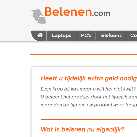
Laptops
PC's
Telefoons
Co
Heeft u tijdelijk extra geld nodi
Even krap bij kas maar u wilt het niet kwijt
U beleent het product door het tijdelijk aa
maanden de tijd om uw product weer terug
Wat is belenen nu eigenlijk?