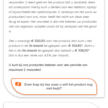
verpanden. U leent geld en het product dat u aanbiedt, dient
als onderpand. Hierbij kunt u denken aan een telefoon, laptop
of bijvoorbeeld een spelcomputer. U verkoopt als het ware uw
product(en) aan ons, maar heeft het recht om deze weer
terug te kopen. Het voordeel is dat met belenen uw producten
niet van eigenaar wisselen zoals dit bij verkopen wel het geval
is.
Stel u ontvangt
€ 100,00
voor het product, dan kunt u het
product in de
1e maand
terugkopen voor
€ 104,50
*. Komt u
het in de
2e maand
terugkopen dan betaalt u
€ 109,00
*
Dat is dus een rente van 4,5% per maand.
U kunt bij ons producten belenen voor een periode van
maximaal 2 maanden!
Even krap bij kas maar u wilt het product nog
niet kwijt?