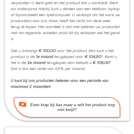
verpanden. U leent geld en het product dat u aanbiedt, dient
als onderpand. Hierbij kunt u denken aan een telefoon, laptop
of bijvoorbeeld een spelcomputer. U verkoopt als het ware uw
product(en) aan ons, maar heeft het recht om deze weer
terug te kopen. Het voordeel is dat met belenen uw producten
niet van eigenaar wisselen zoals dit bij verkopen wel het geval
is.
Stel u ontvangt
€ 100,00
voor het product, dan kunt u het
product in de
1e maand
terugkopen voor
€ 104,50
*. Komt u
het in de
2e maand
terugkopen dan betaalt u
€ 109,00
*
Dat is dus een rente van 4,5% per maand.
U kunt bij ons producten belenen voor een periode van
maximaal 2 maanden!
Even krap bij kas maar u wilt het product nog
niet kwijt?