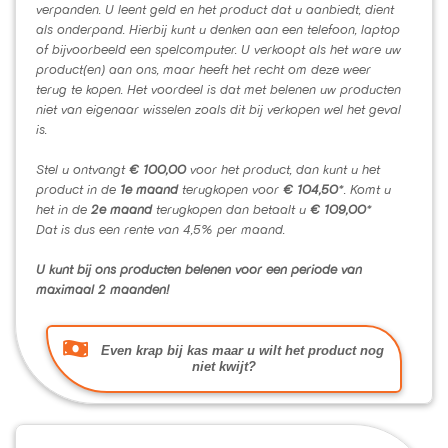
verpanden. U leent geld en het product dat u aanbiedt, dient
als onderpand. Hierbij kunt u denken aan een telefoon, laptop
of bijvoorbeeld een spelcomputer. U verkoopt als het ware uw
product(en) aan ons, maar heeft het recht om deze weer
terug te kopen. Het voordeel is dat met belenen uw producten
niet van eigenaar wisselen zoals dit bij verkopen wel het geval
is.
Stel u ontvangt
€ 100,00
voor het product, dan kunt u het
product in de
1e maand
terugkopen voor
€ 104,50
*. Komt u
het in de
2e maand
terugkopen dan betaalt u
€ 109,00
*
Dat is dus een rente van 4,5% per maand.
U kunt bij ons producten belenen voor een periode van
maximaal 2 maanden!
Even krap bij kas maar u wilt het product nog
niet kwijt?