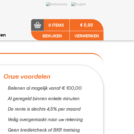
€ 0,00
0 ITEMS
BEKIJKEN
VERWERKEN
ren
Onze voordelen
Belenen al mogelijk vanaf € 100,00
Al geregeld binnen enkele minuten
De rente is slechts 4,5% per maand
Veilig overgemaakt naar uw rekening
Geen kredietcheck of BKR toetsing