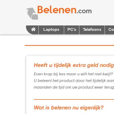
Laptops
PC's
Telefoons
Co
Heeft u tijdelijk extra geld nodi
Even krap bij kas maar u wilt het niet kwijt
U beleent het product door het tijdelijk aa
maanden de tijd om uw product weer terug
Wat is belenen nu eigenlijk?