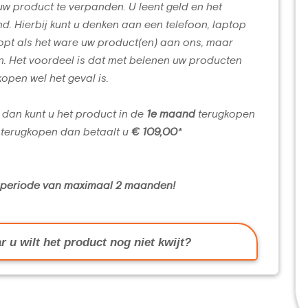
uw product te verpanden. U leent geld en het
d. Hierbij kunt u denken aan een telefoon, laptop
opt als het ware uw product(en) aan ons, maar
n. Het voordeel is dat met belenen uw producten
kopen wel het geval is.
 dan kunt u het product in de
1e maand
terugkopen
terugkopen dan betaalt u
€ 109,00
*
n periode van maximaal 2 maanden!
r u wilt het product nog niet kwijt?