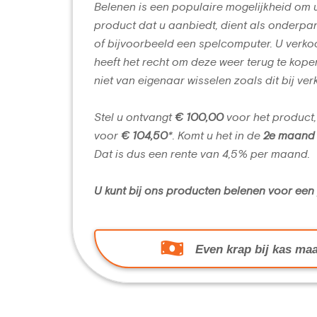
Belenen is een populaire mogelijkheid om 
product dat u aanbiedt, dient als onderpan
of bijvoorbeeld een spelcomputer. U verko
heeft het recht om deze weer terug te kope
niet van eigenaar wisselen zoals dit bij ver
Stel u ontvangt
€ 100,00
voor het product,
voor
€ 104,50
*. Komt u het in de
2e maand
Dat is dus een rente van 4,5% per maand.
U kunt bij ons producten belenen voor ee
Even krap bij kas maa