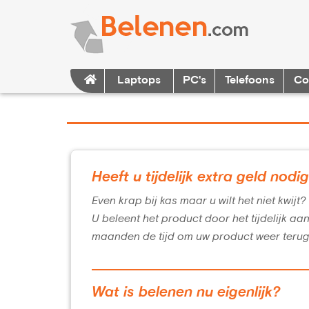
Laptops
PC's
Telefoons
Co
Heeft u tijdelijk extra geld nodi
Even krap bij kas maar u wilt het niet kwijt
U beleent het product door het tijdelijk aa
maanden de tijd om uw product weer terug
Wat is belenen nu eigenlijk?