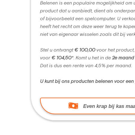
Belenen is een populaire mogelijkheid om 
product dat u aanbiedt, dient als onderpan
of bijvoorbeeld een spelcomputer. U verko
heeft het recht om deze weer terug te kope
niet van eigenaar wisselen zoals dit bij ver
Stel u ontvangt
€ 100,00
voor het product,
voor
€ 104,50
*. Komt u het in de
2e maand
Dat is dus een rente van 4,5% per maand.
U kunt bij ons producten belenen voor ee
Even krap bij kas maa