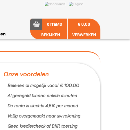
€ 0,00
0 ITEMS
BEKIJKEN
VERWERKEN
ren
Onze voordelen
Belenen al mogelijk vanaf € 100,00
Al geregeld binnen enkele minuten
De rente is slechts 4,5% per maand
Veilig overgemaakt naar uw rekening
Geen kredietcheck of BKR toetsing