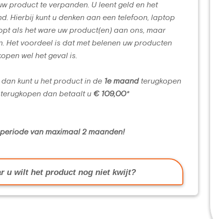
uw product te verpanden. U leent geld en het
d. Hierbij kunt u denken aan een telefoon, laptop
opt als het ware uw product(en) aan ons, maar
n. Het voordeel is dat met belenen uw producten
kopen wel het geval is.
 dan kunt u het product in de
1e maand
terugkopen
terugkopen dan betaalt u
€ 109,00
*
n periode van maximaal 2 maanden!
r u wilt het product nog niet kwijt?